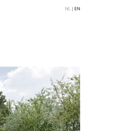
NL
|
EN