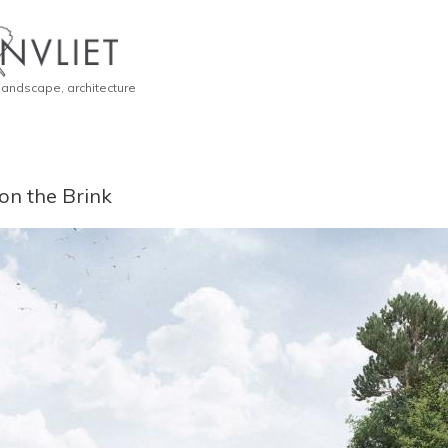
 landscape, architecture
n the Brink