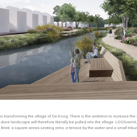
 is transforming the village of De Koog. There is the ambition to increase the 
 dune landscape will therefore literally be pulled into the village. LOOSva
Brink: a square annex seating area, a terrace by the water and a small tribun