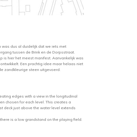
 was dus al duidelijk dat we iets met
ergang tussen de Brink en de Dorpsstraat.
p is hier het meest manifest. Aanvankelijk was
ontwikkelt. Een prachtig idee maar helaas niet
nde zandkleurige steen uitgevoerd.
eating edges with a view in the longitudinal
en chosen for each level. This creates a
st deck just above the water level extends
here is a low grandstand on the playing field.