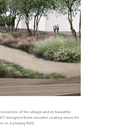
connection of the village and its beautiful
nVLIET designed three wooden seating areas for
e on a playing field.