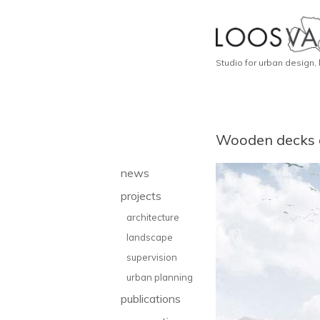
Studio for urban design,
Wooden decks o
news
projects
architecture
landscape
supervision
urban planning
publications