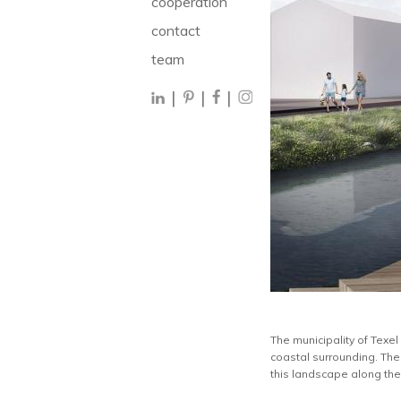
cooperation
contact
team
|
|
|
The municipality of Texel
coastal surrounding. The
this landscape along the 